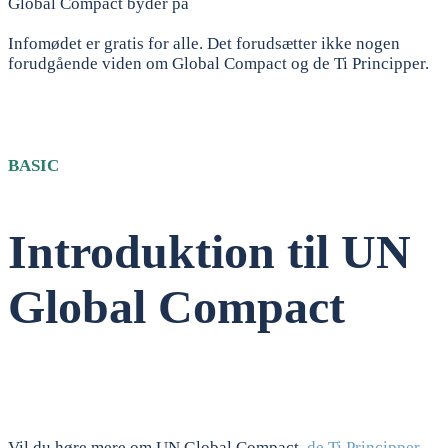
Global Compact byder på
Infomødet er gratis for alle. Det forudsætter ikke nogen
forudgående viden om Global Compact og de Ti Principper.
BASIC
Introduktion til UN
Global Compact
Vil du høre mere om UN Global Compact,
de Ti Principper