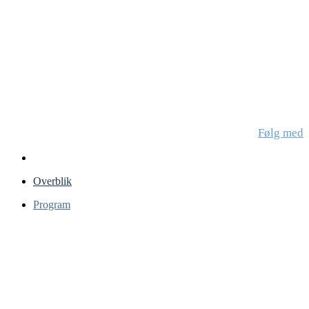
Compact
Tilmeld
Følg med
Overblik
Program