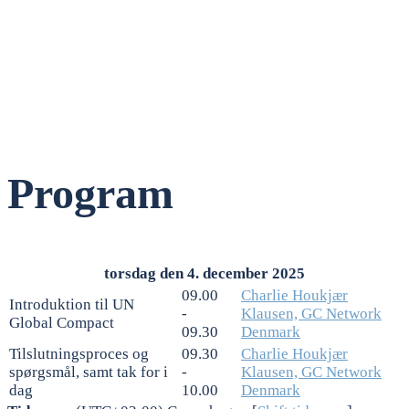
Program
torsdag den 4. december 2025
09.00
Charlie Houkjær
Introduktion til UN
-
Klausen, GC Network
Global Compact
09.30
Denmark
Tilslutningsproces og
09.30
Charlie Houkjær
spørgsmål, samt tak for i
-
Klausen, GC Network
dag
10.00
Denmark