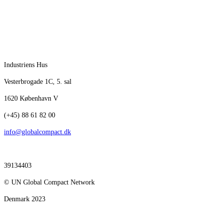
Industriens Hus
Vesterbrogade 1C, 5. sal
1620 København V
(+45) 88 61 82 00
info@globalcompact.dk
39134403
© UN Global Compact Network
Denmark 2023