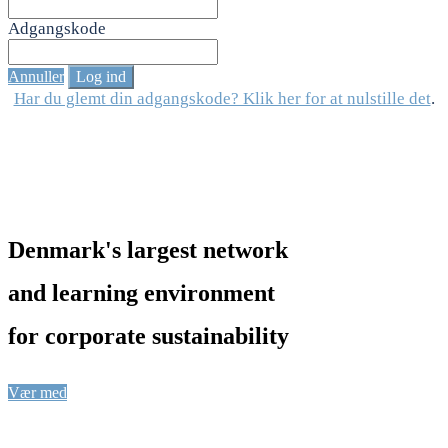
Adgangskode
Annuller
Log ind
Har du glemt din adgangskode? Klik her for at nulstille det
.
Denmark's largest network
and learning environment
for corporate sustainability
Tilmeld dig nyhedsbrevet
Vær med